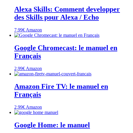
plus
Alexa Skills: Comment developper
ancien
des Skills pour Alexa / Echo
7,99
€
Amazon
Google Chromecast: le manuel en
Français
2,99
€
Amazon
Amazon Fire TV: le manuel en
Français
2,99
€
Amazon
Google Home: le manuel