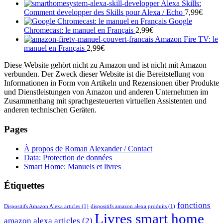
Alexa Skills:
Comment developper des Skills pour Alexa / Echo
7,99
€
Google
Chromecast: le manuel en Français
2,99
€
Amazon Fire TV: le
manuel en Français
2,99
€
Diese Website gehört nicht zu Amazon und ist nicht mit Amazon
verbunden. Der Zweck dieser Website ist die Bereitstellung von
Informationen in Form von Artikeln und Rezensionen über Produkte
und Dienstleistungen von Amazon und anderen Unternehmen im
Zusammenhang mit sprachgesteuerten virtuellen Assistenten und
anderen technischen Geräten.
Pages
À propos de Roman Alexander / Contact
Data: Protection de données
Smart Home: Manuels et livres
Étiquettes
fonctions
Dispositifs Amazon Alexa articles
(1)
dispositifs amazon alexa produits
(1)
Livres smart home
amazon alexa articles
(2)