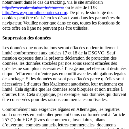
notamment dans le cas du tracking, via le site américain
http://www.aboutads.info/choices/
ou le site de l’UE
http://www.youronlinechoices.com/
. De plus, le stockage des
cookies peut être réalisé en les désactivant dans les paramètres du
navigateur. Veuillez noter que dans ce cas, toutes les fonctions de
cette offre en ligne ne peuvent pas être utilisées.
Suppression des données
Les données que nous traitons seront effacées ou leur traitement
limité conformément aux articles 17 et 18 de la DSGVO. Sauf
mention expresse dans la présente déclaration de protection des
données, les données stockées par nos soins seront effacées dès
qu’elles ne sont plus nécessaires à l’usage auquel elles sont destinées
et que l’effacement n’entre pas en conflit avec les obligations légales
de stockage. Si les données ne sont pas effacées parce qu’elles sont
nécessaires à d’autres fins légalement autorisées, leur traitement est
limité. Cela signifie que les données sont bloquées et non traitées à
d’autres fins. Cela s’applique, par exemple, aux données qui doivent
être conservées pour des raisons commerciales ou fiscales.
Conformément aux exigences légales en Allemagne, les registres
sont conservés en particulier pendant 6 ans conformément à l’article
257 (1) du HGB (livres de commerce, inventaires, bilans
d’ouverture, comptes annuels, lettres commerciales, documents