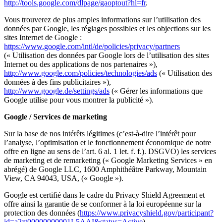
http://tools.google.com/dlpage/gaoptout?hl=fr
.
Vous trouverez de plus amples informations sur l’utilisation des
données par Google, les réglages possibles et les objections sur les
sites Internet de Google :
https://www.google.com/intl/de/policies/privacy/partners
(« Utilisation des données par Google lors de l’utilisation des sites
Internet ou des applications de nos partenaires »),
http://www.google.com/policies/technologies/ads
(« Utilisation des
données à des fins publicitaires »),
http://www.google.de/settings/ads
(« Gérer les informations que
Google utilise pour vous montrer la publicité »).
Google / Services de marketing
Sur la base de nos intérêts légitimes (c’est-à-dire l’intérêt pour
l’analyse, l’optimisation et le fonctionnement économique de notre
offre en ligne au sens de l’art. 6 al. 1 let. f. f.). DSGVO) les services
de marketing et de remarketing (« Google Marketing Services » en
abrégé) de Google LLC, 1600 Amphithéâtre Parkway, Mountain
View, CA 94043, USA, (« Google »).
Google est certifié dans le cadre du Privacy Shield Agreement et
offre ainsi la garantie de se conformer à la loi européenne sur la
protection des données (
https://www.privacyshield.gov/participant?
id=a2zt00000000001L5AAI&status=Active
).