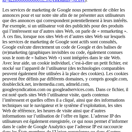
Les services de marketing de Google nous permettent de cibler les
annonces pour et sur notre site afin de ne présenter aux utilisateurs
que des annonces qui correspondent potentiellement à leurs intérêts.
Par exemple, si un utilisateur voit des publicités pour des produits
qui l’intéressent sur d’autres sites Web, on parle de « remarketing ».
À ces fins, lorsque nos sites Web et d’autres sites Web sur lesquels
les services de marketing de Google sont actifs sont consultés,
Google exécute directement un code de Google et des balises de
(re)marketing (graphiques invisibles ou code, également connues
sous le nom de « balises Web ») sont intégrées dans le site Web.
Avec leur aide, un cookie individuel, c’est-à-dire un petit fichier, est
stocké sur l’appareil de l’utilisateur (des technologies comparables
peuvent également être utilisées à la place des cookies). Les cookies
peuvent être définis par différents domaines, y compris google.com,
doubleclick.net, invitemedia.com, admeld.com,
googlesyndication.com ou googleadservices.com. Dans ce fichier, il
est noté quels sites Web l’utilisateur visite, quels contenus
l’intéressent et quelles offres il a cliqué, ainsi que des informations
techniques sur le navigateur et le système d’exploitation, les sites
Web de référence, les heures de visite ainsi que d’autres
informations sur l’utilisation de l’offre en ligne. L’adresse IP des
utilisateurs est également enregistrée, ce qui nous permet d’informer
dans le cadre de Google Analytics que l’adresse IP est raccourcie
dans les États membres de l’Union européenne ou dans d’autres