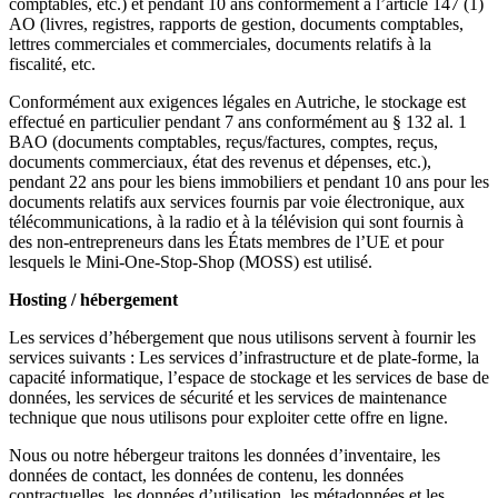
comptables, etc.) et pendant 10 ans conformément à l’article 147 (1)
AO (livres, registres, rapports de gestion, documents comptables,
lettres commerciales et commerciales, documents relatifs à la
fiscalité, etc.
Conformément aux exigences légales en Autriche, le stockage est
effectué en particulier pendant 7 ans conformément au § 132 al. 1
BAO (documents comptables, reçus/factures, comptes, reçus,
documents commerciaux, état des revenus et dépenses, etc.),
pendant 22 ans pour les biens immobiliers et pendant 10 ans pour les
documents relatifs aux services fournis par voie électronique, aux
télécommunications, à la radio et à la télévision qui sont fournis à
des non-entrepreneurs dans les États membres de l’UE et pour
lesquels le Mini-One-Stop-Shop (MOSS) est utilisé.
Hosting / hébergement
Les services d’hébergement que nous utilisons servent à fournir les
services suivants : Les services d’infrastructure et de plate-forme, la
capacité informatique, l’espace de stockage et les services de base de
données, les services de sécurité et les services de maintenance
technique que nous utilisons pour exploiter cette offre en ligne.
Nous ou notre hébergeur traitons les données d’inventaire, les
données de contact, les données de contenu, les données
contractuelles, les données d’utilisation, les métadonnées et les