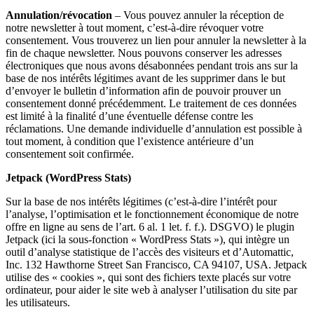
Annulation/révocation
– Vous pouvez annuler la réception de
notre newsletter à tout moment, c’est-à-dire révoquer votre
consentement. Vous trouverez un lien pour annuler la newsletter à la
fin de chaque newsletter. Nous pouvons conserver les adresses
électroniques que nous avons désabonnées pendant trois ans sur la
base de nos intérêts légitimes avant de les supprimer dans le but
d’envoyer le bulletin d’information afin de pouvoir prouver un
consentement donné précédemment. Le traitement de ces données
est limité à la finalité d’une éventuelle défense contre les
réclamations. Une demande individuelle d’annulation est possible à
tout moment, à condition que l’existence antérieure d’un
consentement soit confirmée.
Jetpack (WordPress Stats)
Sur la base de nos intérêts légitimes (c’est-à-dire l’intérêt pour
l’analyse, l’optimisation et le fonctionnement économique de notre
offre en ligne au sens de l’art. 6 al. 1 let. f. f.). DSGVO) le plugin
Jetpack (ici la sous-fonction « WordPress Stats »), qui intègre un
outil d’analyse statistique de l’accès des visiteurs et d’Automattic,
Inc. 132 Hawthorne Street San Francisco, CA 94107, USA. Jetpack
utilise des « cookies », qui sont des fichiers texte placés sur votre
ordinateur, pour aider le site web à analyser l’utilisation du site par
les utilisateurs.