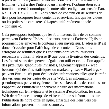
légitimes (c’est-à-dire l’intérêt dans l’analyse, l’optimisation et le
fonctionnement économique de notre offre en ligne au sens de l’art.
6 al. 1 let. f. f.). DSGVO) des offres de contenu ou de services de
tiers pour incorporer leurs contenus et services, tels que les vidéos
ou les polices de caractères (ci-après uniformément appelés
« contenu »).
Cela présuppose toujours que les fournisseurs tiers de ce contenu
perçoivent l’adresse IP des utilisateurs, car sans l’adresse IP, ils ne
pourraient pas envoyer le contenu à leur navigateur. L’adresse IP est
donc nécessaire pour l’affichage de ce contenu. Nous nous
efforçons de n’utiliser que les contenus dont les fournisseurs
respectifs n’utilisent l’adresse IP que pour la livraison des contenus.
Les fournisseurs tiers peuvent également utiliser ce que l’on appelle
des pixel tags (graphiques invisibles, également appelés « web
beacons ») à des fins statistiques ou marketing. Les « Pixel tags »
peuvent être utilisés pour évaluer des informations telles que le trafic
des visiteurs sur les pages de ce site Web. Les informations
pseudonymes peuvent également être stockées dans des cookies sur
l’appareil de l’utilisateur et peuvent inclure des informations
techniques sur le navigateur et le système d’exploitation, les sites
Web de référence, le temps de visite et d’autres informations sur
l’utilisation de notre offre en ligne, ainsi que des liens vers ces
informations provenant d’autres sources.