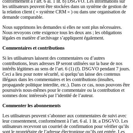
conformément à l’art. 6 al. 1 lit. b) DSGVO. Les informations sur
les utilisateurs peuvent être stockées dans un système de gestion de
la relation client ( » système CRM « ) ou dans une organisation de
demande comparable.
Nous supprimons les demandes si elles ne sont plus nécessaires.
Nous revoyons cette exigence tous les deux ans ; les obligations
légales en matière d’archivage s’appliquent également.
Commentaires et contributions
Si les utilisateurs laissent des commentaires ou d’autres
contributions, leurs adresses IP seront utilisées sur la base de nos
intérêts légitimes au sens de l’art. 6 (1) (f). DSGVO pendant 7 jours.
Ceci a lieu pour notre sécurité, si quelqu’un laisse des contenus
illégaux dans les commentaires et les contributions (insultes,
propagande politique interdite, etc.). Dans ce cas, nous pouvons être
poursuivis nous-mêmes pour le commentaire ou la contribution et
sommes donc intéressés par l’identité de l’auteur.
Commenter les abonnements
Les utilisateurs peuvent s’abonner aux commentaires de suivi avec
leur consentement, conformément à l’art. 6 al. 1 lit. a DSGVO. Les
utilisateurs recevront un courriel de confirmation pour vérifier qu’ils
sont le propriétaire de l’adresse électronique qu’ils ont entrée. Les