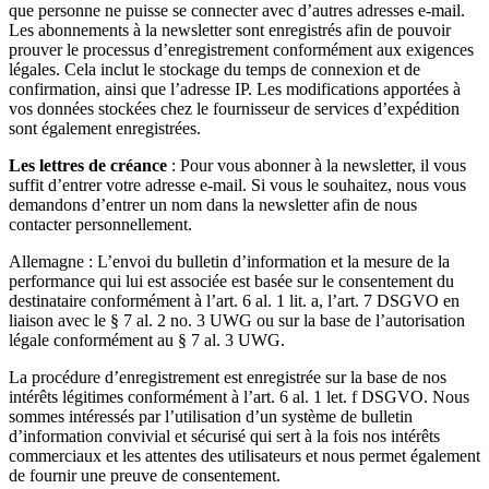
que personne ne puisse se connecter avec d’autres adresses e-mail.
Les abonnements à la newsletter sont enregistrés afin de pouvoir
prouver le processus d’enregistrement conformément aux exigences
légales. Cela inclut le stockage du temps de connexion et de
confirmation, ainsi que l’adresse IP. Les modifications apportées à
vos données stockées chez le fournisseur de services d’expédition
sont également enregistrées.
Les lettres de créance
: Pour vous abonner à la newsletter, il vous
suffit d’entrer votre adresse e-mail. Si vous le souhaitez, nous vous
demandons d’entrer un nom dans la newsletter afin de nous
contacter personnellement.
Allemagne : L’envoi du bulletin d’information et la mesure de la
performance qui lui est associée est basée sur le consentement du
destinataire conformément à l’art. 6 al. 1 lit. a, l’art. 7 DSGVO en
liaison avec le § 7 al. 2 no. 3 UWG ou sur la base de l’autorisation
légale conformément au § 7 al. 3 UWG.
La procédure d’enregistrement est enregistrée sur la base de nos
intérêts légitimes conformément à l’art. 6 al. 1 let. f DSGVO. Nous
sommes intéressés par l’utilisation d’un système de bulletin
d’information convivial et sécurisé qui sert à la fois nos intérêts
commerciaux et les attentes des utilisateurs et nous permet également
de fournir une preuve de consentement.