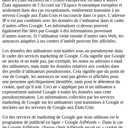
États signataires de l’Accord sur l’Espace économique européen et
seulement dans des cas exceptionnels, entièrement transmise à un
serveur Google aux États-Unis et raccourcie dans ce pays. L’adresse
IP n’est pas combinée avec les données de l’utilisateur dans le cadre
d’autres offres Google. Les informations ci-dessus peuvent
également être liées par Google à des informations provenant
d’autres sources. Si l’utilisateur visite ensuite d’autres sites Web, les
annonces adaptées à ses centres d’intérêt peuvent être affichées.
Les données des utilisateurs sont traitées sous un pseudonyme dans
le cadre des services marketing de Google. Cela signifie que Google
ne stocke et ne traite pas, par exemple, les noms ou adresses e-mail
des utilisateurs, mais traite les données relatives aux cookies dans
des profils d’utilisateurs pseudonymes. Cela signifie que du point de
vue de Google, les annonces ne sont pas gérées et affichées pour
une personne spécifiquement identifiée, mais pour le détenteur du
cookie, quel qu’il soit. Ceci ne s’applique pas si un utilisateur a
expressément autorisé Google à traiter les données sans cette
pseudonymisation. Les informations collectées par les services
marketing de Google sur les utilisateurs sont transmises à Google et
stockées sur les serveurs de Google aux États-Unis.
Un des services de marketing de Google que nous utilisons est le
programme de publicité en ligne « Google AdWords ». Dans le cas
de Google AdWords, chaque client AdWords reçoit un « cookie de