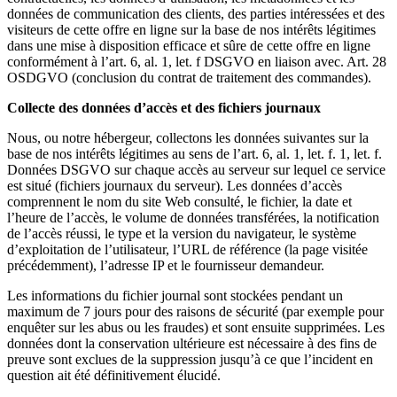
données de communication des clients, des parties intéressées et des
visiteurs de cette offre en ligne sur la base de nos intérêts légitimes
dans une mise à disposition efficace et sûre de cette offre en ligne
conformément à l’art. 6, al. 1, let. f DSGVO en liaison avec. Art. 28
OSDGVO (conclusion du contrat de traitement des commandes).
Collecte des données d’accès et des fichiers journaux
Nous, ou notre hébergeur, collectons les données suivantes sur la
base de nos intérêts légitimes au sens de l’art. 6, al. 1, let. f. 1, let. f.
Données DSGVO sur chaque accès au serveur sur lequel ce service
est situé (fichiers journaux du serveur). Les données d’accès
comprennent le nom du site Web consulté, le fichier, la date et
l’heure de l’accès, le volume de données transférées, la notification
de l’accès réussi, le type et la version du navigateur, le système
d’exploitation de l’utilisateur, l’URL de référence (la page visitée
précédemment), l’adresse IP et le fournisseur demandeur.
Les informations du fichier journal sont stockées pendant un
maximum de 7 jours pour des raisons de sécurité (par exemple pour
enquêter sur les abus ou les fraudes) et sont ensuite supprimées. Les
données dont la conservation ultérieure est nécessaire à des fins de
preuve sont exclues de la suppression jusqu’à ce que l’incident en
question ait été définitivement élucidé.