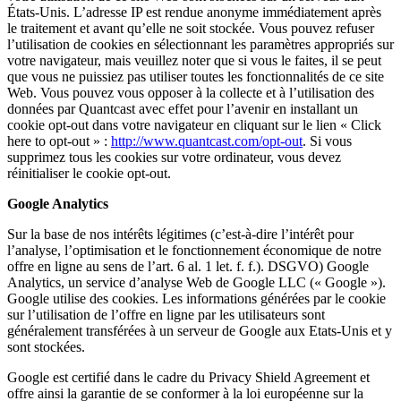
États-Unis. L’adresse IP est rendue anonyme immédiatement après
le traitement et avant qu’elle ne soit stockée. Vous pouvez refuser
l’utilisation de cookies en sélectionnant les paramètres appropriés sur
votre navigateur, mais veuillez noter que si vous le faites, il se peut
que vous ne puissiez pas utiliser toutes les fonctionnalités de ce site
Web. Vous pouvez vous opposer à la collecte et à l’utilisation des
données par Quantcast avec effet pour l’avenir en installant un
cookie opt-out dans votre navigateur en cliquant sur le lien « Click
here to opt-out » :
http://www.quantcast.com/opt-out
. Si vous
supprimez tous les cookies sur votre ordinateur, vous devez
réinitialiser le cookie opt-out.
Google Analytics
Sur la base de nos intérêts légitimes (c’est-à-dire l’intérêt pour
l’analyse, l’optimisation et le fonctionnement économique de notre
offre en ligne au sens de l’art. 6 al. 1 let. f. f.). DSGVO) Google
Analytics, un service d’analyse Web de Google LLC (« Google »).
Google utilise des cookies. Les informations générées par le cookie
sur l’utilisation de l’offre en ligne par les utilisateurs sont
généralement transférées à un serveur de Google aux Etats-Unis et y
sont stockées.
Google est certifié dans le cadre du Privacy Shield Agreement et
offre ainsi la garantie de se conformer à la loi européenne sur la