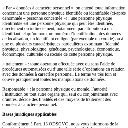
« Par « données à caractère personnel », on entend toute information
concernant une personne physique identifiée ou identifiable (ci-après
dénommée « personne concernée ») ; une personne physique
identifiable est une personne physique qui peut être identifiée,
directement ou indirectement, notamment par attribution à un
identifiant tel qu’un nom, un numéro d’identification, des données
de localisation, un identifiant en ligne (par exemple un cookie) ou à
une ou plusieurs caractéristiques particulières exprimant l’identité
physique, physiologique, génétique, psychologique, économique,
économique, culturelle ou sociale de cette personne physique.
« traitement » : toute opération effectuée avec ou sans l’aide de
procédures automatisées ou d’une telle série d’opérations en relation
avec des données à caractère personnel. Le terme va très loin et
couvre pratiquement toutes les manipulations de données.
Responsable » : la personne physique ou morale, l’autorité,
l’institution ou tout autre organe qui, seul ou conjointement avec
d’autres, décide des finalités et des moyens de traitement des
données à caractère personnel.
Bases juridiques applicables
Conformément à l’art. 13 ODSGVO, nous vous informons de la