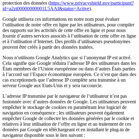
protection des données (
https://www.privacyshield.gov/participant?
id=a2zt00000000001L5AAI&status=Active
).
Google utilisera ces informations en notre nom pour évaluer
l’utilisation de notre offre en ligne par les utilisateurs, pour compiler
des rapports sur les activités de cette offre en ligne et pour nous
fournir d’autres services associés à l’utilisation de cette offre en ligne
et à l’utilisation d’Internet. Des profils d’utilisateurs pseudonymes
peuvent être créés à partir des données traitées.
Nous n’utilisons Google Analytics que si l’anonymat IP est activé.
Cela signifie que Google réduira l’adresse IP des utilisateurs dans les
États membres de l’Union européenne ou dans d’autres États parties
à l’accord sur l’Espace économique européen. Ce n’est que dans des
cas exceptionnels que l’adresse IP complète sera transmise à un
serveur Google aux Etats-Unis et y sera raccourcie.
L’adresse IP transmise par le navigateur de l’utilisateur n’est pas
fusionnée avec d’autres données de Google. Les utilisateurs peuvent
empêcher le stockage de cookies en paramétrant leur logiciel de
navigation en conséquence ; les utilisateurs peuvent également
empêcher Google de collecter les données générées par le cookie et
relatives à leur utilisation de l’offre en ligne et au traitement de ces
données par Google en téléchargeant et en installant le plug-in de
navigateur disponible sous le lien suivant :