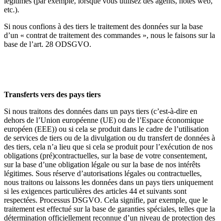
légitimes (par exemple, lorsque vous utilisez des agents, hôtes web,
etc.).
Si nous confions à des tiers le traitement des données sur la base
d’un « contrat de traitement des commandes », nous le faisons sur la
base de l’art. 28 ODSGVO.
Transferts vers des pays tiers
Si nous traitons des données dans un pays tiers (c’est-à-dire en
dehors de l’Union européenne (UE) ou de l’Espace économique
européen (EEE)) ou si cela se produit dans le cadre de l’utilisation
de services de tiers ou de la divulgation ou du transfert de données à
des tiers, cela n’a lieu que si cela se produit pour l’exécution de nos
obligations (pré)contractuelles, sur la base de votre consentement,
sur la base d’une obligation légale ou sur la base de nos intérêts
légitimes. Sous réserve d’autorisations légales ou contractuelles,
nous traitons ou laissons les données dans un pays tiers uniquement
si les exigences particulières des articles 44 et suivants sont
respectées. Processus DSGVO. Cela signifie, par exemple, que le
traitement est effectué sur la base de garanties spéciales, telles que la
détermination officiellement reconnue d’un niveau de protection des