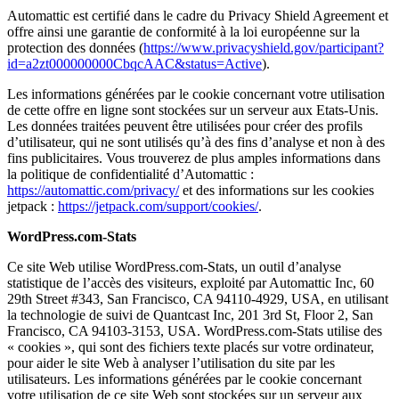
Automattic est certifié dans le cadre du Privacy Shield Agreement et
offre ainsi une garantie de conformité à la loi européenne sur la
protection des données (
https://www.privacyshield.gov/participant?
id=a2zt000000000CbqcAAC&status=Active
).
Les informations générées par le cookie concernant votre utilisation
de cette offre en ligne sont stockées sur un serveur aux Etats-Unis.
Les données traitées peuvent être utilisées pour créer des profils
d’utilisateur, qui ne sont utilisés qu’à des fins d’analyse et non à des
fins publicitaires. Vous trouverez de plus amples informations dans
la politique de confidentialité d’Automattic :
https://automattic.com/privacy/
et des informations sur les cookies
jetpack :
https://jetpack.com/support/cookies/
.
WordPress.com-Stats
Ce site Web utilise WordPress.com-Stats, un outil d’analyse
statistique de l’accès des visiteurs, exploité par Automattic Inc, 60
29th Street #343, San Francisco, CA 94110-4929, USA, en utilisant
la technologie de suivi de Quantcast Inc, 201 3rd St, Floor 2, San
Francisco, CA 94103-3153, USA. WordPress.com-Stats utilise des
« cookies », qui sont des fichiers texte placés sur votre ordinateur,
pour aider le site Web à analyser l’utilisation du site par les
utilisateurs. Les informations générées par le cookie concernant
votre utilisation de ce site Web sont stockées sur un serveur aux