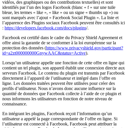
vidéos, des graphiques ou des contributions textuelles) et sont
identifiés par l’un des logos Facebook (blanc « f » sur une tuile
bleue, les termes « like », « like » ou un signe « thumbs up ») ou
sont marqués avec l’ajout « Facebook Social Plugin ». La liste et
l’apparence des Plugins sociaux Facebook peuvent être consultés ici
:
https://developers.facebook.com/docs/plugins
/.
Facebook est certifié dans le cadre du Privacy Shield Agreement et
offre ainsi la garantie de se conformer à la loi européenne sur la
protection des données (
https://www.privacyshield.gov/participant?
id=a2zt000000000GnywAAC&status=Active
).
Lorsqu’un utilisateur appelle une fonction de cette offre en ligne qui
contient un tel plugin, son appareil établit une connexion directe aux
serveurs Facebook. Le contenu du plugin est transmis par Facebook
directement à l’appareil de l’utilisateur et intégré dans l’offre en
ligne. Les données traitées peuvent être utilisées pour créer des
profils d’utilisateur. Nous n’avons donc aucune influence sur la
quantité de données que Facebook collecte à l’aide de ce plugin et
nous informons les utilisateurs en fonction de notre niveau de
connaissance.
En intégrant les plugins, Facebook reçoit l’information qu’un
utilisateur a appelé la page correspondante de l’offre en ligne. Si
l’utilisateur est connecté à Facebook, Facebook peut attribuer la