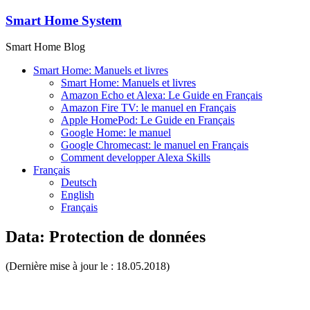
Passer
Smart Home System
au
contenu
Smart Home Blog
Smart Home: Manuels et livres
Smart Home: Manuels et livres
Amazon Echo et Alexa: Le Guide en Français
Amazon Fire TV: le manuel en Français
Apple HomePod: Le Guide en Français
Google Home: le manuel
Google Chromecast: le manuel en Français
Comment developper Alexa Skills
Français
Deutsch
English
Français
Data: Protection de données
(Dernière mise à jour le : 18.05.2018)