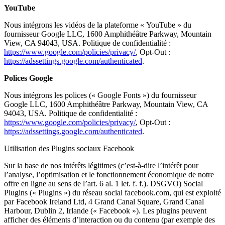
YouTube
Nous intégrons les vidéos de la plateforme « YouTube » du
fournisseur Google LLC, 1600 Amphithéâtre Parkway, Mountain
View, CA 94043, USA. Politique de confidentialité :
https://www.google.com/policies/privacy/
, Opt-Out :
https://adssettings.google.com/authenticated
.
Polices Google
Nous intégrons les polices (« Google Fonts ») du fournisseur
Google LLC, 1600 Amphithéâtre Parkway, Mountain View, CA
94043, USA. Politique de confidentialité :
https://www.google.com/policies/privacy/
, Opt-Out :
https://adssettings.google.com/authenticated
.
Utilisation des Plugins sociaux Facebook
Sur la base de nos intérêts légitimes (c’est-à-dire l’intérêt pour
l’analyse, l’optimisation et le fonctionnement économique de notre
offre en ligne au sens de l’art. 6 al. 1 let. f. f.). DSGVO) Social
Plugins (« Plugins ») du réseau social facebook.com, qui est exploité
par Facebook Ireland Ltd, 4 Grand Canal Square, Grand Canal
Harbour, Dublin 2, Irlande (« Facebook »). Les plugins peuvent
afficher des éléments d’interaction ou du contenu (par exemple des