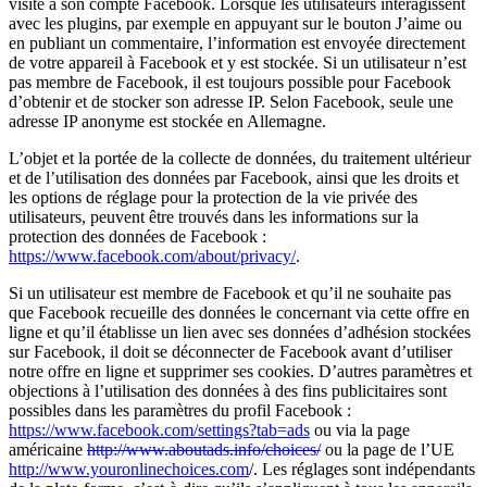
visite à son compte Facebook. Lorsque les utilisateurs interagissent
avec les plugins, par exemple en appuyant sur le bouton J’aime ou
en publiant un commentaire, l’information est envoyée directement
de votre appareil à Facebook et y est stockée. Si un utilisateur n’est
pas membre de Facebook, il est toujours possible pour Facebook
d’obtenir et de stocker son adresse IP. Selon Facebook, seule une
adresse IP anonyme est stockée en Allemagne.
L’objet et la portée de la collecte de données, du traitement ultérieur
et de l’utilisation des données par Facebook, ainsi que les droits et
les options de réglage pour la protection de la vie privée des
utilisateurs, peuvent être trouvés dans les informations sur la
protection des données de Facebook :
https://www.facebook.com/about/privacy/
.
Si un utilisateur est membre de Facebook et qu’il ne souhaite pas
que Facebook recueille des données le concernant via cette offre en
ligne et qu’il établisse un lien avec ses données d’adhésion stockées
sur Facebook, il doit se déconnecter de Facebook avant d’utiliser
notre offre en ligne et supprimer ses cookies. D’autres paramètres et
objections à l’utilisation des données à des fins publicitaires sont
possibles dans les paramètres du profil Facebook :
https://www.facebook.com/settings?tab=ads
ou via la page
américaine
http://www.aboutads.info/choices/
ou la page de l’UE
http://www.youronlinechoices.com
/. Les réglages sont indépendants