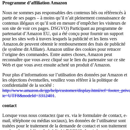
Programme d’affiliation Amazon
Nous ne sommes pas responsables des contenus liés ou référencés à
partir de ses pages – à moins qu’il n’ait pleinement connaissance de
contenus illégaux et qu’il soit en mesure d’empêcher les visiteurs de
son site de voir ces pages. DSGVO) Participant au programme de
partenariat d’Amazon EU, qui a été conçu pour fournir un support
pour les sites web à travers lesquels la publicité et les liens vers
Amazon.de peuvent obtenir le remboursement des frais de publicité
(le système dit Afiliate). Amazon utilise des cookies pour retracer
l’origine des commandes. Entre autres choses, Amazon peut
reconnaître que vous avez cliqué sur le lien du partenaire sur ce site
Web et que vous avez ensuite acheté un produit d’Amazon.
Pour plus d’informations sur l’utilisation des données par Amazon et
les objections éventuelles, veuillez vous référer à la politique de
confidentialité de la société :
http://www.amazon.de/gp/help/customer/display.html/ref=footer_priv
ie=UTF8&nodeId=3312401
.
contact
Lorsque vous nous contactez (par ex. via le formulaire de contact, e-
mail, téléphone ou médias sociaux), les données de l’utilisateur sont
traitées pour le traitement de la demande de contact et son traitement