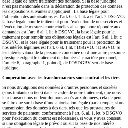
base légale de notre traitement des données. Si la base juridique
n’est pas mentionnée dans la déclaration de protection des données,
les dispositions suivantes s’appliquent : La base légale pour
l’obtention des autorisations est l’art. 6 al. 1 lit. a et l’art. 7 DSGVO,
la base légale pour le traitement pour l’exécution de nos services et
l’exécution de mesures contractuelles ainsi que pour répondre aux
demandes est l’art. 6 al. 1 lit. b DSGVO, la base légale pour le
traitement pour remplir nos obligations légales est l’art. 6 al. 1 lit. c
DSGVO, et la base légale pour le traitement pour la protection de
nos intérêts légitimes est l’art. 6 al. 1 lit. f DSGVO. f DSGVO. Si
les intérêts vitaux de la personne concernée ou d’une autre personne
physique exigent le traitement de données à caractère personnel,
l’article 6, paragraphe 1, point d), de l’OSDGBV sert de base
juridique.
Coopération avec les transformateurs sous contrat et les tiers
Si nous divulguons des données à d’autres personnes et sociétés
(sous-traitants ou tiers) dans le cadre de notre traitement, que nous
leur transmettons ou leur donnons accès aux données, cela ne peut
se faire que sur la base d’une autorisation légale (par exemple, si une
transmission des données à des tiers, tels que les prestataires de
services de paiement, conformément à l’art. 6, al. 1, let. b DSGVO
pour l’exécution du contrat est nécessaire), si vous y avez consenti,
si une obligation légale le prévoit ou sur la base de nos intérêts