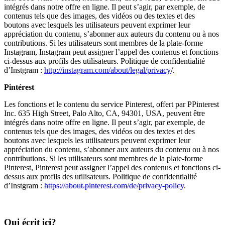
intégrés dans notre offre en ligne. Il peut s’agir, par exemple, de
contenus tels que des images, des vidéos ou des textes et des
boutons avec lesquels les utilisateurs peuvent exprimer leur
appréciation du contenu, s’abonner aux auteurs du contenu ou à nos
contributions. Si les utilisateurs sont membres de la plate-forme
Instagram, Instagram peut assigner l’appel des contenus et fonctions
ci-dessus aux profils des utilisateurs. Politique de confidentialité
d’Instgram :
http://instagram.com/about/legal/privacy
/.
Pintérest
Les fonctions et le contenu du service Pinterest, offert par PPinterest
Inc. 635 High Street, Palo Alto, CA, 94301, USA, peuvent être
intégrés dans notre offre en ligne. Il peut s’agir, par exemple, de
contenus tels que des images, des vidéos ou des textes et des
boutons avec lesquels les utilisateurs peuvent exprimer leur
appréciation du contenu, s’abonner aux auteurs du contenu ou à nos
contributions. Si les utilisateurs sont membres de la plate-forme
Pinterest, Pinterest peut assigner l’appel des contenus et fonctions ci-
dessus aux profils des utilisateurs. Politique de confidentialité
d’Instgram :
https://about.pinterest.com/de/privacy-policy
.
Qui écrit ici?