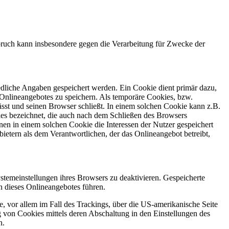
ruch kann insbesondere gegen die Verarbeitung für Zwecke der
edliche Angaben gespeichert werden. Ein Cookie dient primär dazu,
Onlineangebotes zu speichern. Als temporäre Cookies, bzw.
sst und seinen Browser schließt. In einem solchen Cookie kann z.B.
ies bezeichnet, die auch nach dem Schließen des Browsers
en in einem solchen Cookie die Interessen der Nutzer gespeichert
tern als dem Verantwortlichen, der das Onlineangebot betreibt,
stemeinstellungen ihres Browsers zu deaktivieren. Gespeicherte
 dieses Onlineangebotes führen.
, vor allem im Fall des Trackings, über die US-amerikanische Seite
 von Cookies mittels deren Abschaltung in den Einstellungen des
n.