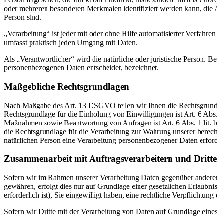
oder mehreren besonderen Merkmalen identifiziert werden kann, die Aus
Person sind.
„Verarbeitung“ ist jeder mit oder ohne Hilfe automatisierter Verfah
umfasst praktisch jeden Umgang mit Daten.
Als „Verantwortlicher“ wird die natürliche oder juristische Person, 
personenbezogenen Daten entscheidet, bezeichnet.
Maßgebliche Rechtsgrundlagen
Nach Maßgabe des Art. 13 DSGVO teilen wir Ihnen die Rechtsgrundlag
Rechtsgrundlage für die Einholung von Einwilligungen ist Art. 6 Abs
Maßnahmen sowie Beantwortung von Anfragen ist Art. 6 Abs. 1 lit. b 
die Rechtsgrundlage für die Verarbeitung zur Wahrung unserer berechti
natürlichen Person eine Verarbeitung personenbezogener Daten erford
Zusammenarbeit mit Auftragsverarbeitern und Dritt
Sofern wir im Rahmen unserer Verarbeitung Daten gegenüber anderen P
gewähren, erfolgt dies nur auf Grundlage einer gesetzlichen Erlaubni
erforderlich ist), Sie eingewilligt haben, eine rechtliche Verpflichtun
Sofern wir Dritte mit der Verarbeitung von Daten auf Grundlage eine