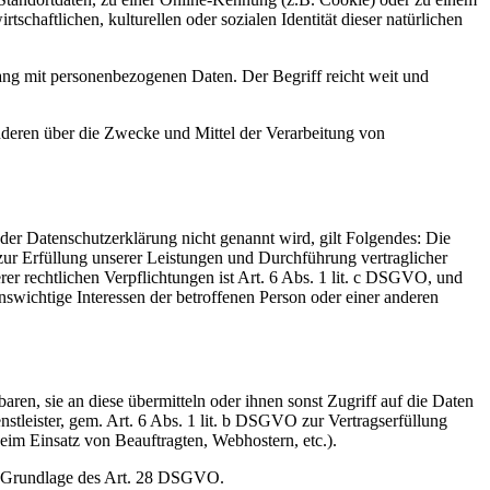
chaftlichen, kulturellen oder sozialen Identität dieser natürlichen
ang mit personenbezogenen Daten. Der Begriff reicht weit und
 anderen über die Zwecke und Mittel der Verarbeitung von
er Datenschutzerklärung nicht genannt wird, gilt Folgendes: Die
 zur Erfüllung unserer Leistungen und Durchführung vertraglicher
r rechtlichen Verpflichtungen ist Art. 6 Abs. 1 lit. c DSGVO, und
enswichtige Interessen der betroffenen Person oder einer anderen
en, sie an diese übermitteln oder ihnen sonst Zugriff auf die Daten
nstleister, gem. Art. 6 Abs. 1 lit. b DSGVO zur Vertragserfüllung
 beim Einsatz von Beauftragten, Webhostern, etc.).
auf Grundlage des Art. 28 DSGVO.