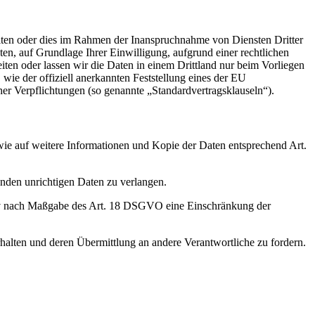
iten oder dies im Rahmen der Inanspruchnahme von Diensten Dritter
ten, auf Grundlage Ihrer Einwilligung, aufgrund einer rechtlichen
eiten oder lassen wir die Daten in einem Drittland nur beim Vorliegen
wie der offiziell anerkannten Feststellung eines der EU
her Verpflichtungen (so genannte „Standardvertragsklauseln“).
wie auf weitere Informationen und Kopie der Daten entsprechend Art.
enden unrichtigen Daten zu verlangen.
tiv nach Maßgabe des Art. 18 DSGVO eine Einschränkung der
halten und deren Übermittlung an andere Verantwortliche zu fordern.