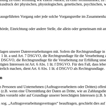
druck der physischen, physiologischen, genetischen, psychischen, wirts
ren ausgeführten Vorgang oder jede solche Vorgangsreihe im Zusammenh
Behörde, Einrichtung oder andere Stelle, die allein oder gemeinsam mit
en unserer Datenverarbeitungen mit. Sofern die Rechtsgrundlage in d
. 1 lit. a und Art. 7 DSGVO, die Rechtsgrundlage für die Verarbeitung
DSGVO, die Rechtsgrundlage für die Verarbeitung zur Erfüllung unsere
gten Interessen ist Art. 6 Abs. 1 lit. f DSGVO. Für den Fall, dass leb
erlich machen, dient Art. 6 Abs. 1 lit. d DSGVO als Rechtsgrundlage.
en
ersonen und Unternehmen (Auftragsverarbeitern oder Dritten) offenbar
s (z.B. wenn eine Übermittlung der Daten an Dritte, wie an Zahlungsdie
g dies vorsieht oder auf Grundlage unserer berechtigten Interessen (z.B.
s sog. „Auftragsverarbeitungsvertrages“ beauftragen, geschieht dies 