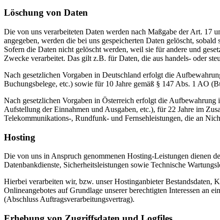
Löschung von Daten
Die von uns verarbeiteten Daten werden nach Maßgabe der Art. 17 u
angegeben, werden die bei uns gespeicherten Daten gelöscht, sobald
Sofern die Daten nicht gelöscht werden, weil sie für andere und geset
Zwecke verarbeitet. Das gilt z.B. für Daten, die aus handels- oder 
Nach gesetzlichen Vorgaben in Deutschland erfolgt die Aufbewahrung
Buchungsbelege, etc.) sowie für 10 Jahre gemäß § 147 Abs. 1 AO (Bü
Nach gesetzlichen Vorgaben in Österreich erfolgt die Aufbewahrung
Aufstellung der Einnahmen und Ausgaben, etc.), für 22 Jahre im Zu
Telekommunikations-, Rundfunk- und Fernsehleistungen, die an Nic
Hosting
Die von uns in Anspruch genommenen Hosting-Leistungen dienen der Z
Datenbankdienste, Sicherheitsleistungen sowie Technische Wartungsl
Hierbei verarbeiten wir, bzw. unser Hostinganbieter Bestandsdaten,
Onlineangebotes auf Grundlage unserer berechtigten Interessen an e
(Abschluss Auftragsverarbeitungsvertrag).
Erhebung von Zugriffsdaten und Logfiles