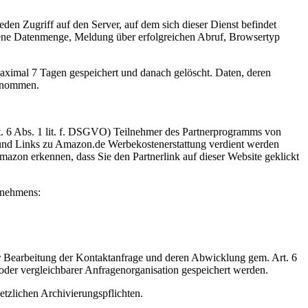
eden Zugriff auf den Server, auf dem sich dieser Dienst befindet
gene Datenmenge, Meldung über erfolgreichen Abruf, Browsertyp
aximal 7 Tagen gespeichert und danach gelöscht. Daten, deren
genommen.
Art. 6 Abs. 1 lit. f. DSGVO) Teilnehmer des Partnerprogramms von
 und Links zu Amazon.de Werbekostenerstattung verdient werden
azon erkennen, dass Sie den Partnerlink auf dieser Website geklickt
rnehmens:
ur Bearbeitung der Kontaktanfrage und deren Abwicklung gem. Art. 6
er vergleichbarer Anfragenorganisation gespeichert werden.
setzlichen Archivierungspflichten.