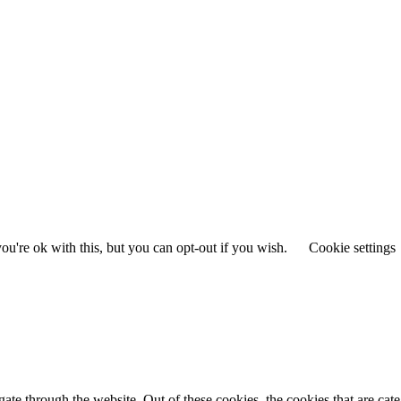
u're ok with this, but you can opt-out if you wish.
Cookie settings
te through the website. Out of these cookies, the cookies that are cate