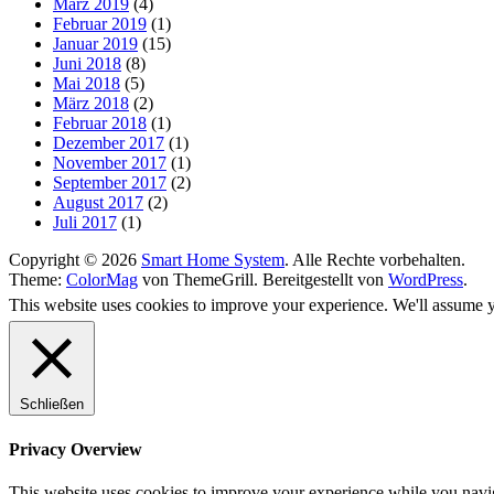
März 2019
(4)
Februar 2019
(1)
Januar 2019
(15)
Juni 2018
(8)
Mai 2018
(5)
März 2018
(2)
Februar 2018
(1)
Dezember 2017
(1)
November 2017
(1)
September 2017
(2)
August 2017
(2)
Juli 2017
(1)
Copyright © 2026
Smart Home System
. Alle Rechte vorbehalten.
Theme:
ColorMag
von ThemeGrill. Bereitgestellt von
WordPress
.
This website uses cookies to improve your experience. We'll assume yo
Schließen
Privacy Overview
This website uses cookies to improve your experience while you naviga