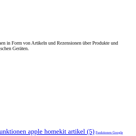
onen in Form von Artikeln und Rezensionen über Produkte und
ischen Geräten.
funktionen apple homekit artikel
(5)
Funktionen Google