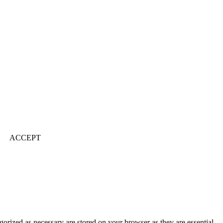
ACCEPT
gorized as necessary are stored on your browser as they are essential