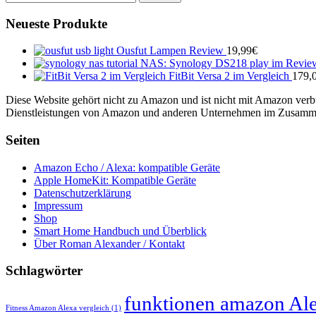
nach:
Neueste Produkte
Ousfut Lampen Review
19,99
€
NAS: Synology DS218 play im Revie
FitBit Versa 2 im Vergleich
179,
Diese Website gehört nicht zu Amazon und ist nicht mit Amazon verb
Dienstleistungen von Amazon und anderen Unternehmen im Zusammenh
Seiten
Amazon Echo / Alexa: kompatible Geräte
Apple HomeKit: Kompatible Geräte
Datenschutzerklärung
Impressum
Shop
Smart Home Handbuch und Überblick
Über Roman Alexander / Kontakt
Schlagwörter
funktionen amazon Ale
Fitness Amazon Alexa vergleich
(1)