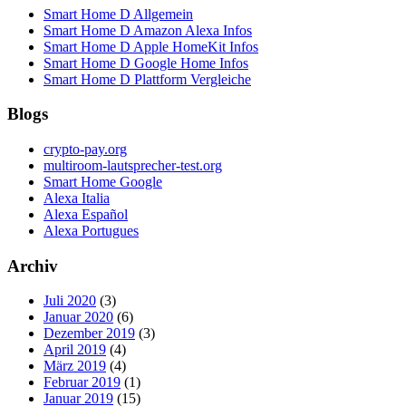
Smart Home D Allgemein
Smart Home D Amazon Alexa Infos
Smart Home D Apple HomeKit Infos
Smart Home D Google Home Infos
Smart Home D Plattform Vergleiche
Blogs
crypto-pay.org
multiroom-lautsprecher-test.org
Smart Home Google
Alexa Italia
Alexa Español
Alexa Portugues
Archiv
Juli 2020
(3)
Januar 2020
(6)
Dezember 2019
(3)
April 2019
(4)
März 2019
(4)
Februar 2019
(1)
Januar 2019
(15)