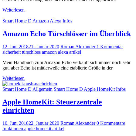
Weiterlesen
Smart Home D Amazon Alexa Infos
Amazon Echo Türschlösser im Überblick
12. Juni 2018
21. Januar 2020
Roman Alexander
1 Kommentar
sicherheit türschloss amazon alexa artikel
Mein Handbuch zum Amazon Echo verkauft sich immer noch sehr
gut, aber Echo ist mittlerweile eine etablierte Größe in der
Weiterlesen
Smart Home D Allgemein
Smart Home D Apple HomeKit Infos
Apple HomeKit: Steuerzentrale
einrichten
10. Juni 2018
22. Januar 2020
Roman Alexander
0 Kommentare
funktionen apple homekit artikel