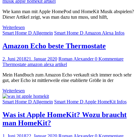
musik apple homekit artikel
Wie kann man mit Apple HomePod und HomeKit Musik abspielen?
Dieser Artikel zeigt, was man dazu tun muss, und hilft,
Weiterlesen
Smart Home D Allgemein
Smart Home D Amazon Alexa Infos
Amazon Echo beste Thermostate
2. Juni 2018
21. Januar 2020
Roman Alexander
0 Kommentare
Thermostate amazon alexa artikel
Mein Handbuch zum Amazon Echo verkauft sich immer noch sehr
gut, aber Echo ist mittlerweile eine etablierte Größe in der
Weiterlesen
Smart Home D Allgemein
Smart Home D Apple HomeKit Infos
Was ist Apple HomeKit? Wozu braucht
man HomeKit?
1. Juni 2018
22. Januar 2020
Roman Alexander
0 Kommentare