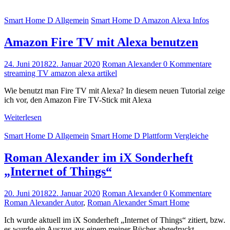
Smart Home D Allgemein
Smart Home D Amazon Alexa Infos
Amazon Fire TV mit Alexa benutzen
24. Juni 2018
22. Januar 2020
Roman Alexander
0 Kommentare
streaming TV amazon alexa artikel
Wie benutzt man Fire TV mit Alexa? In diesem neuen Tutorial zeige
ich vor, den Amazon Fire TV-Stick mit Alexa
Weiterlesen
Smart Home D Allgemein
Smart Home D Plattform Vergleiche
Roman Alexander im iX Sonderheft
„Internet of Things“
20. Juni 2018
22. Januar 2020
Roman Alexander
0 Kommentare
Roman Alexander Autor
,
Roman Alexander Smart Home
Ich wurde aktuell im iX Sonderheft „Internet of Things“ zitiert, bzw.
es wurde ein Auszug aus einem meiner Bücher abgedruckt.