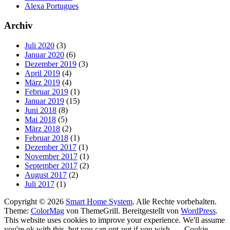
Alexa Portugues
Archiv
Juli 2020
(3)
Januar 2020
(6)
Dezember 2019
(3)
April 2019
(4)
März 2019
(4)
Februar 2019
(1)
Januar 2019
(15)
Juni 2018
(8)
Mai 2018
(5)
März 2018
(2)
Februar 2018
(1)
Dezember 2017
(1)
November 2017
(1)
September 2017
(2)
August 2017
(2)
Juli 2017
(1)
Copyright © 2026
Smart Home System
. Alle Rechte vorbehalten.
Theme:
ColorMag
von ThemeGrill. Bereitgestellt von
WordPress
.
This website uses cookies to improve your experience. We'll assume
you're ok with this, but you can opt-out if you wish.
Cookie