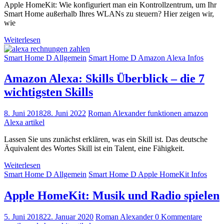
Apple HomeKit: Wie konfiguriert man ein Kontrollzentrum, um Ihr
Smart Home außerhalb Ihres WLANs zu steuern? Hier zeigen wir,
wie
Weiterlesen
Smart Home D Allgemein
Smart Home D Amazon Alexa Infos
Amazon Alexa: Skills Überblick – die 7
wichtigsten Skills
8. Juni 2018
28. Juni 2022
Roman Alexander
funktionen amazon
Alexa artikel
Lassen Sie uns zunächst erklären, was ein Skill ist. Das deutsche
Äquivalent des Wortes Skill ist ein Talent, eine Fähigkeit.
Weiterlesen
Smart Home D Allgemein
Smart Home D Apple HomeKit Infos
Apple HomeKit: Musik und Radio spielen
5. Juni 2018
22. Januar 2020
Roman Alexander
0 Kommentare