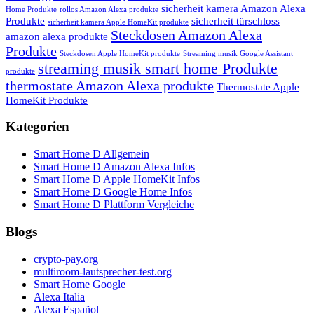
sicherheit kamera Amazon Alexa
Home Produkte
rollos Amazon Alexa produkte
Produkte
sicherheit türschloss
sicherheit kamera Apple HomeKit produkte
Steckdosen Amazon Alexa
amazon alexa produkte
Produkte
Steckdosen Apple HomeKit produkte
Streaming musik Google Assistant
streaming musik smart home Produkte
produkte
thermostate Amazon Alexa produkte
Thermostate Apple
HomeKit Produkte
Kategorien
Smart Home D Allgemein
Smart Home D Amazon Alexa Infos
Smart Home D Apple HomeKit Infos
Smart Home D Google Home Infos
Smart Home D Plattform Vergleiche
Blogs
crypto-pay.org
multiroom-lautsprecher-test.org
Smart Home Google
Alexa Italia
Alexa Español