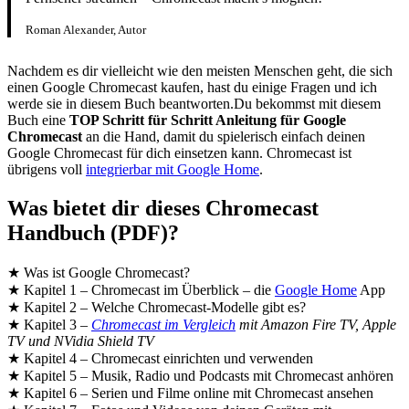
Roman Alexander, Autor
Nachdem es dir vielleicht wie den meisten Menschen geht, die sich
einen Google Chromecast kaufen, hast du einige Fragen und ich
werde sie in diesem Buch beantworten.Du bekommst mit diesem
Buch eine
TOP Schritt für Schritt Anleitung für Google
Chromecast
an die Hand, damit du spielerisch einfach deinen
Google Chromecast für dich einsetzen kann. Chromecast ist
übrigens voll
integrierbar mit Google Home
.
Was bietet dir dieses Chromecast
Handbuch (PDF)?
★ Was ist Google Chromecast?
★ Kapitel 1 – Chromecast im Überblick – die
Google Home
App
★ Kapitel 2 – Welche Chromecast-Modelle gibt es?
★ Kapitel 3 –
Chromecast im Vergleich
mit Amazon Fire TV, Apple
TV und NVidia Shield TV
★ Kapitel 4 – Chromecast einrichten und verwenden
★ Kapitel 5 – Musik, Radio und Podcasts mit Chromecast anhören
★ Kapitel 6 – Serien und Filme online mit Chromecast ansehen