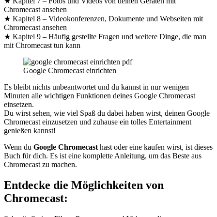
★ Kapitel 7 – Fotos und Videos von deinen Geräten mit
Chromecast ansehen
★ Kapitel 8 – Videokonferenzen, Dokumente und Webseiten mit
Chromecast ansehen
★ Kapitel 9 – Häufig gestellte Fragen und weitere Dinge, die man
mit Chromecast tun kann
Google Chromecast einrichten
Es bleibt nichts unbeantwortet und du kannst in nur wenigen
Minuten alle wichtigen Funktionen deines Google Chromecast
einsetzen.
Du wirst sehen, wie viel Spaß du dabei haben wirst, deinen Google
Chromecast einzusetzen und zuhause ein tolles Entertainment
genießen kannst!
Wenn du
Google Chromecast
hast oder eine kaufen wirst, ist dieses
Buch für dich. Es ist eine komplette Anleitung, um das Beste aus
Chromecast zu machen.
Entdecke die Möglichkeiten von
Chromecast: