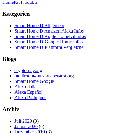
HomeKit Produkte
Kategorien
Smart Home D Allgemein
Smart Home D Amazon Alexa Infos
Smart Home D Apple HomeKit Infos
Smart Home D Google Home Infos
Smart Home D Plattform Vergleiche
Blogs
crypto-pay.org
multiroom-lautsprecher-test.org
Smart Home Google
Alexa Italia
Alexa Español
Alexa Portugues
Archiv
Juli 2020
(3)
Januar 2020
(6)
Dezember 2019
(3)