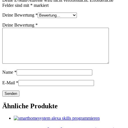
Deine E-Mail-Adresse wird nicht veröffentlicht.
Erforderliche
Felder sind mit
*
markiert
Deine Bewertung
*
Deine Bewertung
*
Name
*
E-Mail
*
Ähnliche Produkte