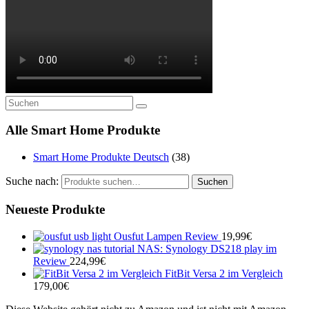
Alle Smart Home Produkte
Smart Home Produkte Deutsch
(38)
Suche nach:
Suchen
Neueste Produkte
Ousfut Lampen Review
19,99
€
NAS: Synology DS218 play im
Review
224,99
€
FitBit Versa 2 im Vergleich
179,00
€