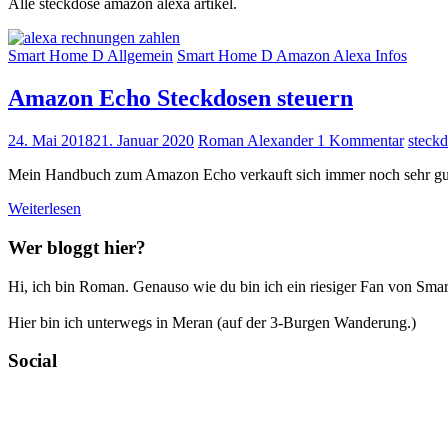
Alle steckdose amazon alexa artikel.
Smart Home D Allgemein
Smart Home D Amazon Alexa Infos
Amazon Echo Steckdosen steuern
24. Mai 2018
21. Januar 2020
Roman Alexander
1 Kommentar
steckd
Mein Handbuch zum Amazon Echo verkauft sich immer noch sehr gut, a
Weiterlesen
Wer bloggt hier?
Hi, ich bin Roman. Genauso wie du bin ich ein riesiger Fan von Smar
Hier bin ich unterwegs in Meran (auf der 3-Burgen Wanderung.)
Social