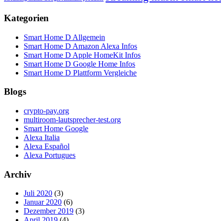
Kategorien
Smart Home D Allgemein
Smart Home D Amazon Alexa Infos
Smart Home D Apple HomeKit Infos
Smart Home D Google Home Infos
Smart Home D Plattform Vergleiche
Blogs
crypto-pay.org
multiroom-lautsprecher-test.org
Smart Home Google
Alexa Italia
Alexa Español
Alexa Portugues
Archiv
Juli 2020
(3)
Januar 2020
(6)
Dezember 2019
(3)
April 2019
(4)