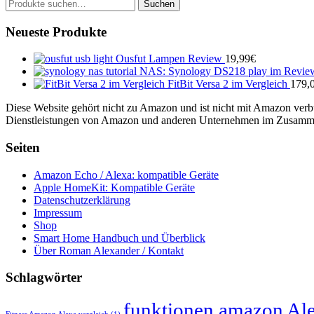
Suche
Suchen
nach:
Neueste Produkte
Ousfut Lampen Review
19,99
€
NAS: Synology DS218 play im Revie
FitBit Versa 2 im Vergleich
179,
Diese Website gehört nicht zu Amazon und ist nicht mit Amazon verb
Dienstleistungen von Amazon und anderen Unternehmen im Zusammenh
Seiten
Amazon Echo / Alexa: kompatible Geräte
Apple HomeKit: Kompatible Geräte
Datenschutzerklärung
Impressum
Shop
Smart Home Handbuch und Überblick
Über Roman Alexander / Kontakt
Schlagwörter
funktionen amazon Ale