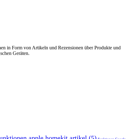
onen in Form von Artikeln und Rezensionen über Produkte und
ischen Geräten.
funktionen apple homekit artikel
(5)